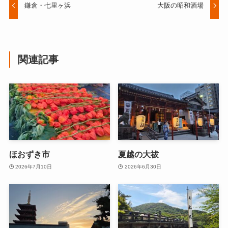
鎌倉・七里ヶ浜
大阪の昭和酒場
関連記事
ほおずき市
夏越の大祓
2026年7月10日
2026年6月30日