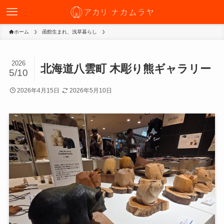
ホーム
函館生まれ、浅草暮らし
2026
北海道八雲町 木彫り熊ギャラリー
5/10
2026年4月15日
2026年5月10日