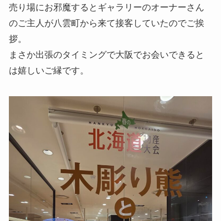
売り場にお邪魔するとギャラリーのオーナーさん
のご主人が八雲町から来て接客していたのでご挨
拶。
まさか出張のタイミングで大阪でお会いできると
は嬉しいご縁です。