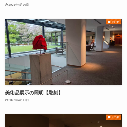
2026年4月20日
その他
美術品展示の照明【彫刻】
2026年4月11日
その他