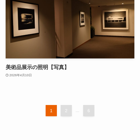
美術品展示の照明【写真】
2026年4月10日
1
2
...
6