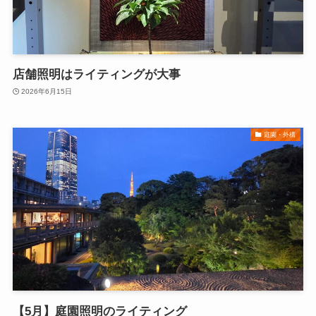
店舗照明はライティングが大事
2026年6月15日
庭園・外構
【5月】庭園照明のライティング