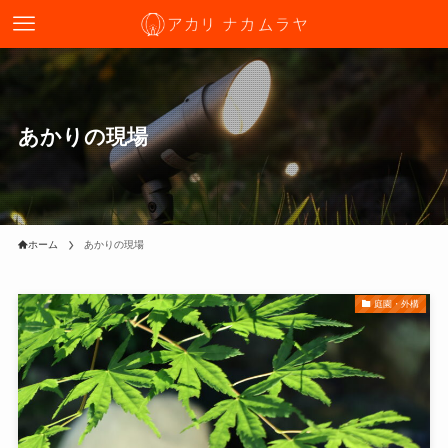
あかりの現場
ホーム
あかりの現場
庭園・外構