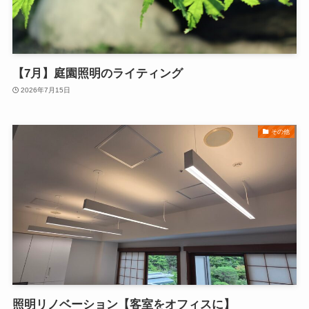
【7月】庭園照明のライティング
2026年7月15日
その他
照明リノベーション【客室をオフィスに】