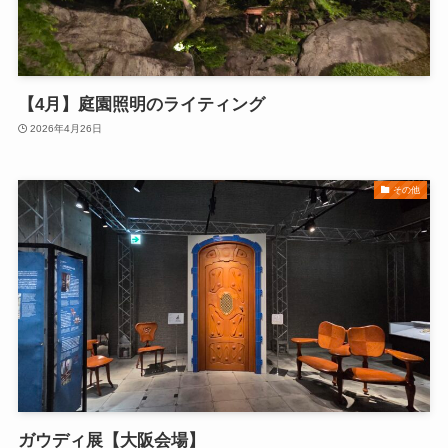
【4月】庭園照明のライティング
2026年4月26日
その他
ガウディ展【大阪会場】